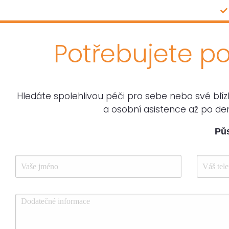
Potřebujete p
Hledáte spolehlivou péči pro sebe nebo své blí
a osobní asistence až po d
Půs