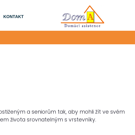
KONTAKT
stiženým a seniorům tak, aby mohli žít ve svém
bem života srovnatelným s vrstevníky.