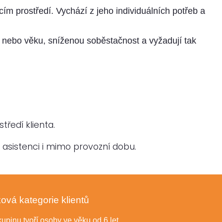
m prostředí. Vychází z jeho individuálních potřeb a
 nebo věku, sníženou soběstačnost a vyžadují tak
ředí klienta.
asistenci i mimo provozní dobu.
ová kategorie klientů
upinu tvoří osoby ve věku od 6 let.