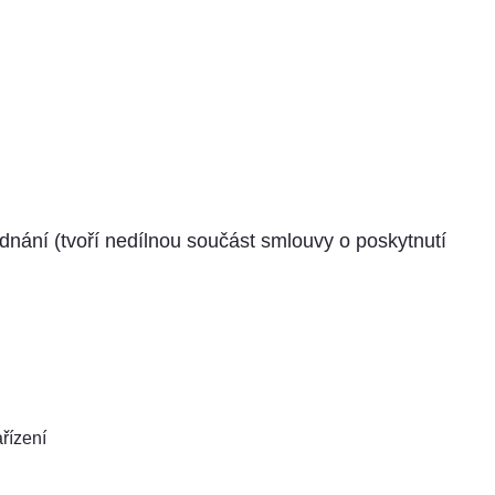
ání (tvoří nedílnou součást smlouvy o poskytnutí
řízení