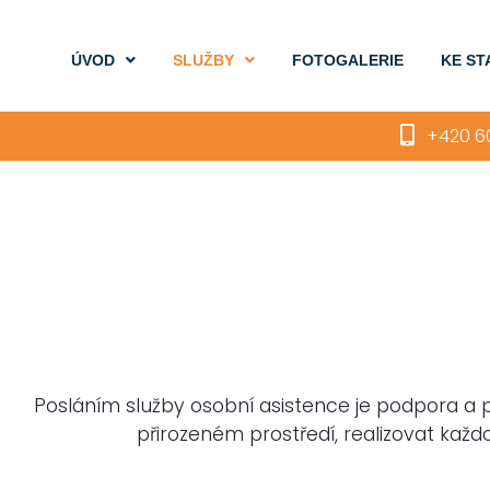
ÚVOD
SLUŽBY
FOTOGALERIE
KE ST
+420 60
Posláním služby osobní asistence je podpora a
přirozeném prostředí, realizovat kaž