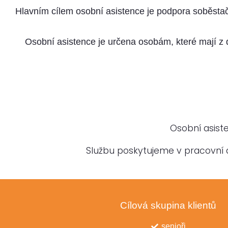
Hlavním cílem osobní asistence je podpora soběstačn
Osobní asistence je určena osobám, které mají z
Osobní asist
Službu poskytujeme v pracovní 
Cílová skupina klientů
senioři