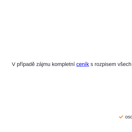
V případě zájmu kompletní
ceník
s rozpisem všech 
oso